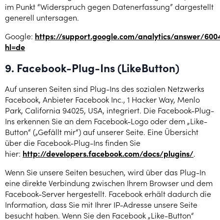
im Punkt “Widerspruch gegen Datenerfassung” dargestellt
generell untersagen.
Google:
https://support.google.com/analytics/answer/60
hl=de
9. Facebook-Plug-Ins (LikeButton)
Auf unseren Seiten sind Plug-Ins des sozialen Netzwerks
Facebook, Anbieter Facebook Inc., 1 Hacker Way, Menlo
Park, California 94025, USA, integriert. Die Facebook-Plug-
Ins erkennen Sie an dem Facebook-Logo oder dem „Like-
Button“ („Gefällt mir“) auf unserer Seite. Eine Übersicht
über die Facebook-Plug-Ins finden Sie
hier:
http://developers.facebook.com/docs/plugins/
.
Wenn Sie unsere Seiten besuchen, wird über das Plug-In
eine direkte Verbindung zwischen Ihrem Browser und dem
Facebook-Server hergestellt. Facebook erhält dadurch die
Information, dass Sie mit Ihrer IP-Adresse unsere Seite
besucht haben. Wenn Sie den Facebook „Like-Button“