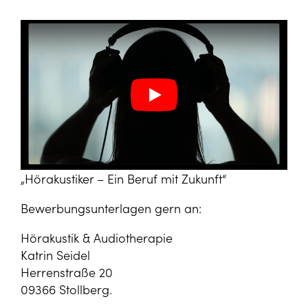
Play
Play
„Hörakustiker – Ein Beruf mit Zukunft“
Bewerbungsunterlagen gern an:
Hörakustik & Audiotherapie
Katrin Seidel
Herrenstraße 20
09366 Stollberg.